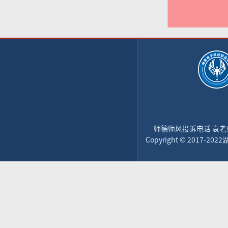
师德师风投诉电话 袁老师：1
Copyright © 2017-2